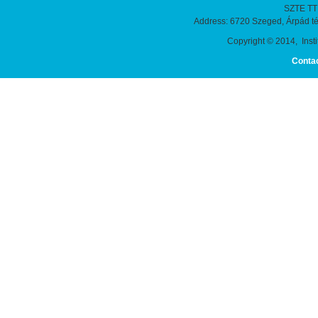
SZTE TTIK
Address: 6720 Szeged, Árpád t
Copyright © 2014, Instit
Conta