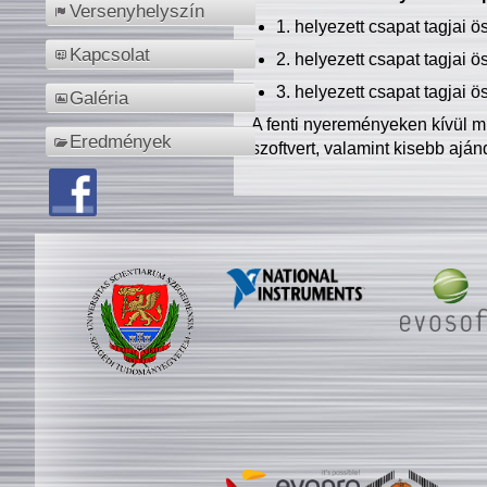
Versenyhelyszín
1. helyezett csapat tagjai 
Kapcsolat
2. helyezett csapat tagjai 
3. helyezett csapat tagjai 
Galéria
A fenti nyereményeken kívül m
Eredmények
szoftvert, valamint kisebb ajá