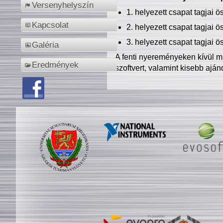
Versenyhelyszín
1. helyezett csapat tagjai 
Kapcsolat
2. helyezett csapat tagjai 
3. helyezett csapat tagjai 
Galéria
A fenti nyereményeken kívül m
Eredmények
szoftvert, valamint kisebb ajá