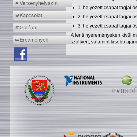
Versenyhelyszín
1. helyezett csapat tagjai 
Kapcsolat
2. helyezett csapat tagjai 
3. helyezett csapat tagjai 
Galéria
A fenti nyereményeken kívül m
Eredmények
szoftvert, valamint kisebb ajá