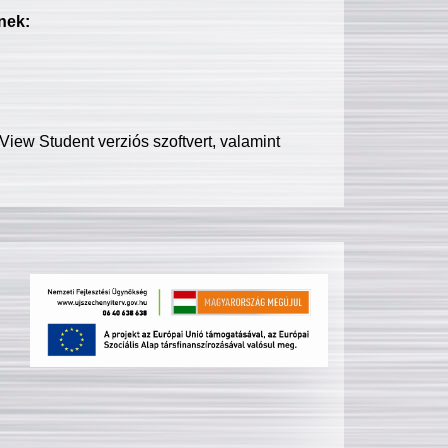
nek:
iew Student verziós szoftvert, valamint