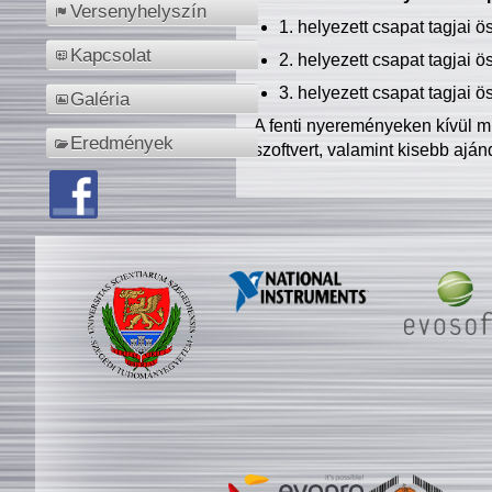
Versenyhelyszín
1. helyezett csapat tagjai 
Kapcsolat
2. helyezett csapat tagjai 
3. helyezett csapat tagjai 
Galéria
A fenti nyereményeken kívül m
Eredmények
szoftvert, valamint kisebb ajá