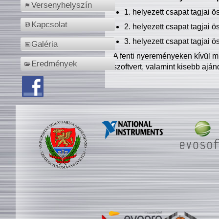
Versenyhelyszín
1. helyezett csapat tagjai 
Kapcsolat
2. helyezett csapat tagjai 
3. helyezett csapat tagjai 
Galéria
A fenti nyereményeken kívül m
Eredmények
szoftvert, valamint kisebb ajá