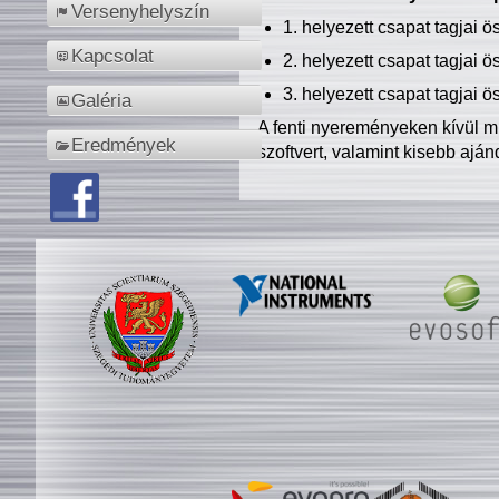
Versenyhelyszín
1. helyezett csapat tagjai 
Kapcsolat
2. helyezett csapat tagjai 
3. helyezett csapat tagjai 
Galéria
A fenti nyereményeken kívül m
Eredmények
szoftvert, valamint kisebb ajá