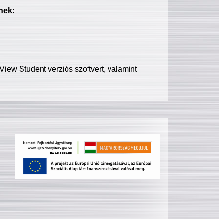
nek:
iew Student verziós szoftvert, valamint