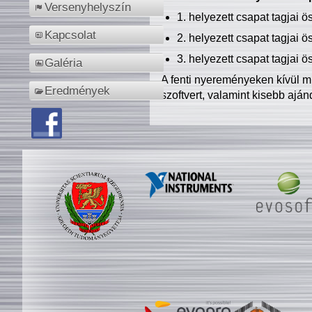
Versenyhelyszín
1. helyezett csapat tagjai 
Kapcsolat
2. helyezett csapat tagjai 
3. helyezett csapat tagjai 
Galéria
A fenti nyereményeken kívül m
Eredmények
szoftvert, valamint kisebb ajá