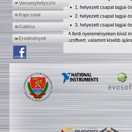
Versenyhelyszín
1. helyezett csapat tagjai 
Kapcsolat
2. helyezett csapat tagjai 
3. helyezett csapat tagjai 
Galéria
A fenti nyereményeken kívül m
Eredmények
szoftvert, valamint kisebb ajá