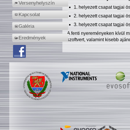
Versenyhelyszín
1. helyezett csapat tagjai 
Kapcsolat
2. helyezett csapat tagjai 
3. helyezett csapat tagjai 
Galéria
A fenti nyereményeken kívül m
Eredmények
szoftvert, valamint kisebb ajá