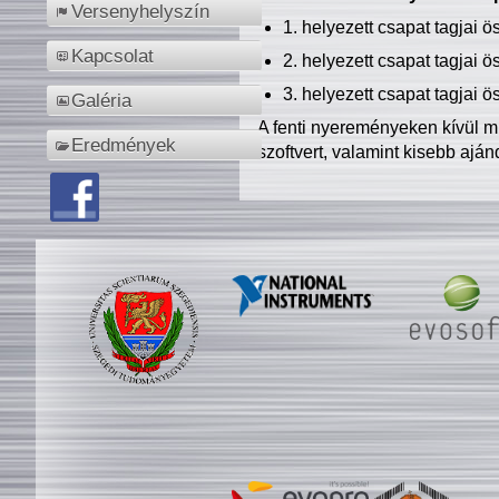
Versenyhelyszín
1. helyezett csapat tagjai 
Kapcsolat
2. helyezett csapat tagjai 
3. helyezett csapat tagjai 
Galéria
A fenti nyereményeken kívül m
Eredmények
szoftvert, valamint kisebb ajá