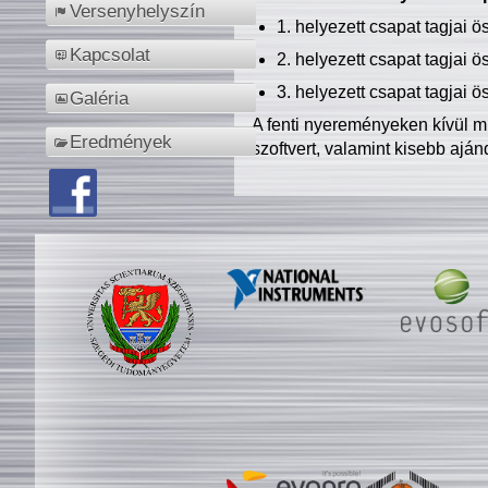
Versenyhelyszín
1. helyezett csapat tagjai 
Kapcsolat
2. helyezett csapat tagjai 
3. helyezett csapat tagjai 
Galéria
A fenti nyereményeken kívül m
Eredmények
szoftvert, valamint kisebb ajá