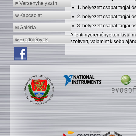
Versenyhelyszín
1. helyezett csapat tagjai 
Kapcsolat
2. helyezett csapat tagjai 
3. helyezett csapat tagjai 
Galéria
A fenti nyereményeken kívül m
Eredmények
szoftvert, valamint kisebb ajá