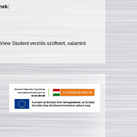
nek:
iew Student verziós szoftvert, valamint