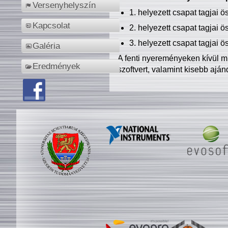
Versenyhelyszín
1. helyezett csapat tagjai 
Kapcsolat
2. helyezett csapat tagjai 
3. helyezett csapat tagjai 
Galéria
A fenti nyereményeken kívül m
Eredmények
szoftvert, valamint kisebb ajá