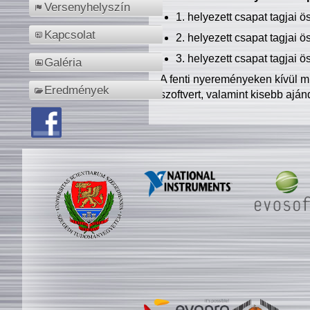
Versenyhelyszín
1. helyezett csapat tagjai 
Kapcsolat
2. helyezett csapat tagjai 
3. helyezett csapat tagjai 
Galéria
A fenti nyereményeken kívül m
Eredmények
szoftvert, valamint kisebb ajá