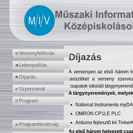
Versenyfelhívás
Díjazás
Lebonyolítás
A versenyen az első három hel
Díjazás
tanszéket a verseny szerve
csapatok iskoláit tárgynyeremé
Szponzorok
A tárgynyeremények, melyekb
Program
National Instruments myD
Regisztráció
OMRON CP1LE PLC
Arduino fejlesztő kit Tinke
Programbizottság
Az első három helyezett csap