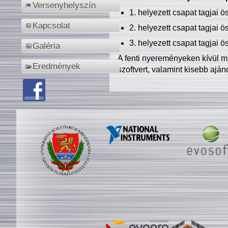
Versenyhelyszín
1. helyezett csapat tagjai 
Kapcsolat
2. helyezett csapat tagjai 
3. helyezett csapat tagjai 
Galéria
A fenti nyereményeken kívül m
Eredmények
szoftvert, valamint kisebb ajá