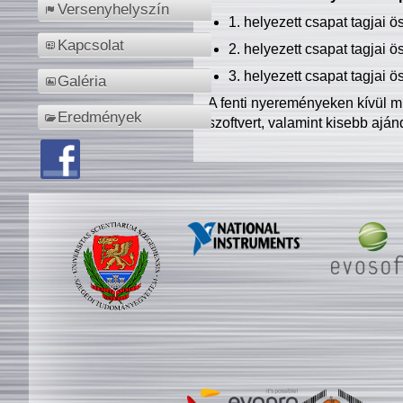
Versenyhelyszín
1. helyezett csapat tagjai 
Kapcsolat
2. helyezett csapat tagjai 
3. helyezett csapat tagjai 
Galéria
A fenti nyereményeken kívül m
Eredmények
szoftvert, valamint kisebb ajá