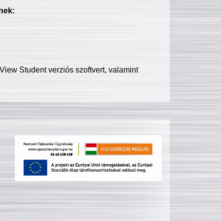
nek:
iew Student verziós szoftvert, valamint