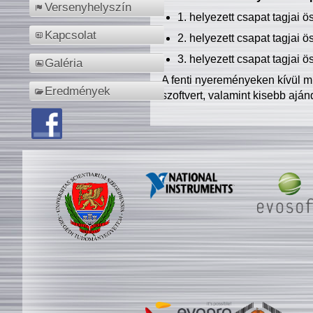
Versenyhelyszín
1. helyezett csapat tagjai 
Kapcsolat
2. helyezett csapat tagjai 
3. helyezett csapat tagjai 
Galéria
A fenti nyereményeken kívül m
Eredmények
szoftvert, valamint kisebb ajá