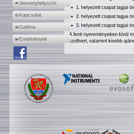
Versenyhelyszín
1. helyezett csapat tagjai 
Kapcsolat
2. helyezett csapat tagjai 
3. helyezett csapat tagjai 
Galéria
A fenti nyereményeken kívül m
Eredmények
szoftvert, valamint kisebb ajá