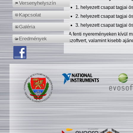
Versenyhelyszín
1. helyezett csapat tagjai 
Kapcsolat
2. helyezett csapat tagjai 
3. helyezett csapat tagjai 
Galéria
A fenti nyereményeken kívül m
Eredmények
szoftvert, valamint kisebb ajá