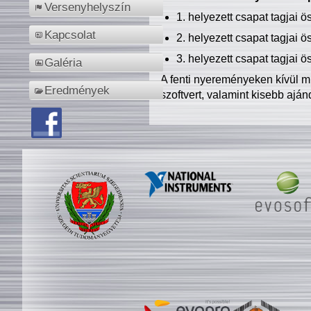
Versenyhelyszín
1. helyezett csapat tagjai 
Kapcsolat
2. helyezett csapat tagjai 
3. helyezett csapat tagjai 
Galéria
A fenti nyereményeken kívül m
Eredmények
szoftvert, valamint kisebb ajá