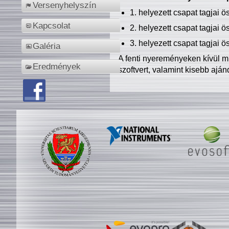
Versenyhelyszín
1. helyezett csapat tagjai 
Kapcsolat
2. helyezett csapat tagjai 
3. helyezett csapat tagjai 
Galéria
A fenti nyereményeken kívül m
Eredmények
szoftvert, valamint kisebb ajá