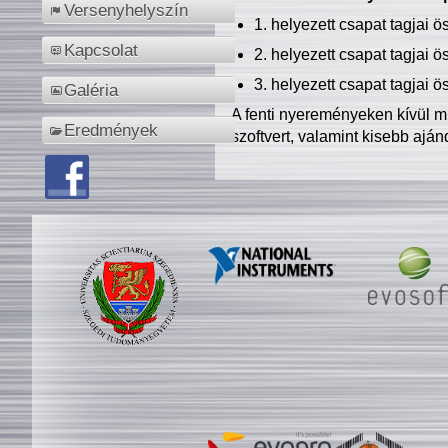
Versenyhelyszín
1. helyezett csapat tagjai 
Kapcsolat
2. helyezett csapat tagjai 
3. helyezett csapat tagjai 
Galéria
A fenti nyereményeken kívül m
Eredmények
szoftvert, valamint kisebb ajá