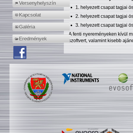
Versenyhelyszín
1. helyezett csapat tagjai 
Kapcsolat
2. helyezett csapat tagjai 
3. helyezett csapat tagjai 
Galéria
A fenti nyereményeken kívül m
Eredmények
szoftvert, valamint kisebb ajá