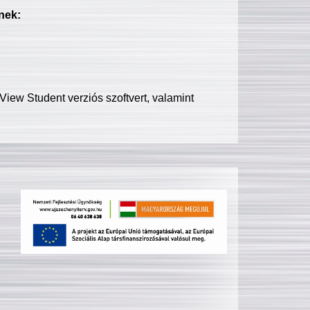
nek:
iew Student verziós szoftvert, valamint