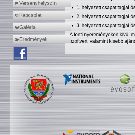
Versenyhelyszín
1. helyezett csapat tagjai 
Kapcsolat
2. helyezett csapat tagjai 
3. helyezett csapat tagjai 
Galéria
A fenti nyereményeken kívül m
Eredmények
szoftvert, valamint kisebb ajá