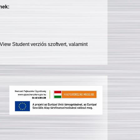
nek:
iew Student verziós szoftvert, valamint