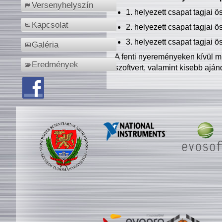
Versenyhelyszín
1. helyezett csapat tagjai 
Kapcsolat
2. helyezett csapat tagjai 
3. helyezett csapat tagjai 
Galéria
A fenti nyereményeken kívül m
Eredmények
szoftvert, valamint kisebb ajá