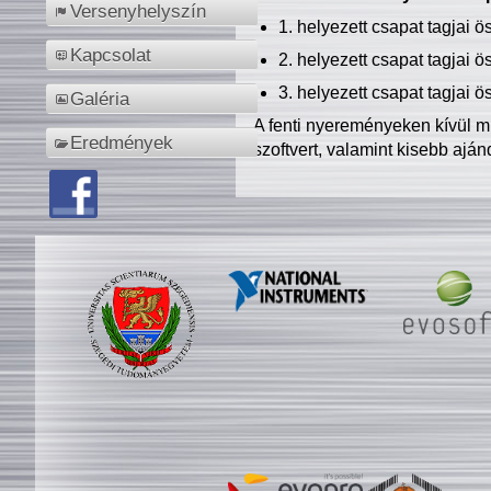
Versenyhelyszín
1. helyezett csapat tagjai 
Kapcsolat
2. helyezett csapat tagjai 
3. helyezett csapat tagjai 
Galéria
A fenti nyereményeken kívül m
Eredmények
szoftvert, valamint kisebb ajá