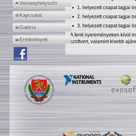
Versenyhelyszín
1. helyezett csapat tagjai 
Kapcsolat
2. helyezett csapat tagjai 
3. helyezett csapat tagjai 
Galéria
A fenti nyereményeken kívül m
Eredmények
szoftvert, valamint kisebb ajá