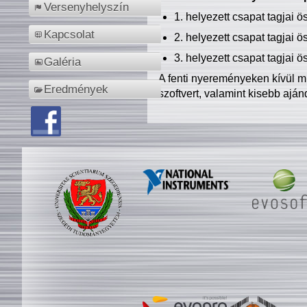
Versenyhelyszín
1. helyezett csapat tagjai 
Kapcsolat
2. helyezett csapat tagjai 
3. helyezett csapat tagjai 
Galéria
A fenti nyereményeken kívül m
Eredmények
szoftvert, valamint kisebb ajá