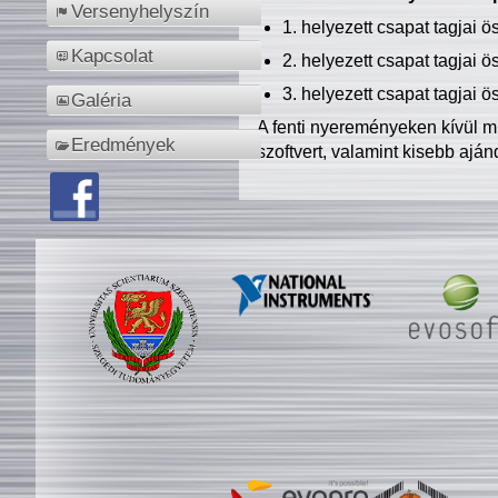
Versenyhelyszín
1. helyezett csapat tagjai 
Kapcsolat
2. helyezett csapat tagjai 
3. helyezett csapat tagjai 
Galéria
A fenti nyereményeken kívül m
Eredmények
szoftvert, valamint kisebb ajá