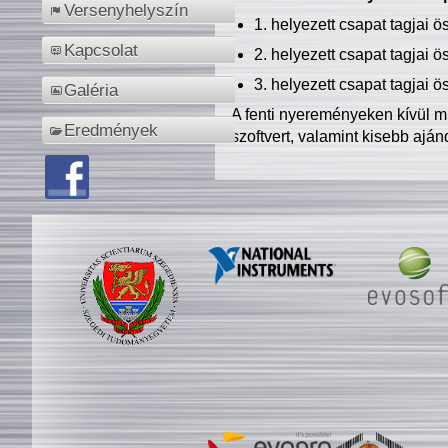
Versenyhelyszín
1. helyezett csapat tagjai 
Kapcsolat
2. helyezett csapat tagjai 
3. helyezett csapat tagjai 
Galéria
A fenti nyereményeken kívül m
Eredmények
szoftvert, valamint kisebb ajá