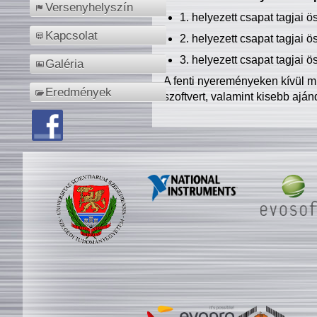
Versenyhelyszín
1. helyezett csapat tagjai 
Kapcsolat
2. helyezett csapat tagjai 
3. helyezett csapat tagjai 
Galéria
A fenti nyereményeken kívül m
Eredmények
szoftvert, valamint kisebb ajá