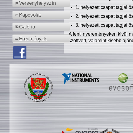
Versenyhelyszín
1. helyezett csapat tagjai 
Kapcsolat
2. helyezett csapat tagjai 
3. helyezett csapat tagjai 
Galéria
A fenti nyereményeken kívül m
Eredmények
szoftvert, valamint kisebb ajá