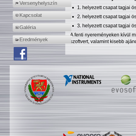
Versenyhelyszín
1. helyezett csapat tagjai 
Kapcsolat
2. helyezett csapat tagjai 
3. helyezett csapat tagjai 
Galéria
A fenti nyereményeken kívül m
Eredmények
szoftvert, valamint kisebb ajá