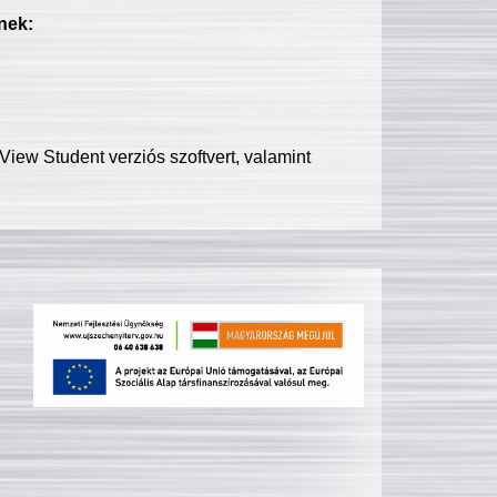
nek:
iew Student verziós szoftvert, valamint