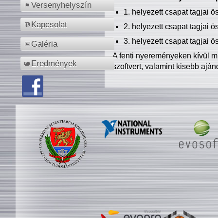
Versenyhelyszín
1. helyezett csapat tagjai 
Kapcsolat
2. helyezett csapat tagjai 
3. helyezett csapat tagjai 
Galéria
A fenti nyereményeken kívül m
Eredmények
szoftvert, valamint kisebb ajá