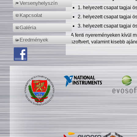
Versenyhelyszín
1. helyezett csapat tagjai 
Kapcsolat
2. helyezett csapat tagjai 
3. helyezett csapat tagjai 
Galéria
A fenti nyereményeken kívül m
Eredmények
szoftvert, valamint kisebb ajá