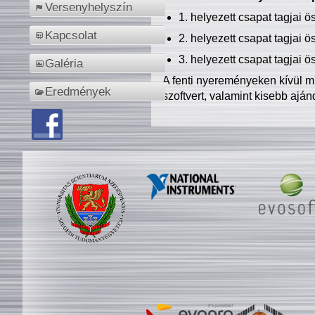
Versenyhelyszín
1. helyezett csapat tagjai 
Kapcsolat
2. helyezett csapat tagjai 
3. helyezett csapat tagjai 
Galéria
A fenti nyereményeken kívül m
Eredmények
szoftvert, valamint kisebb ajá