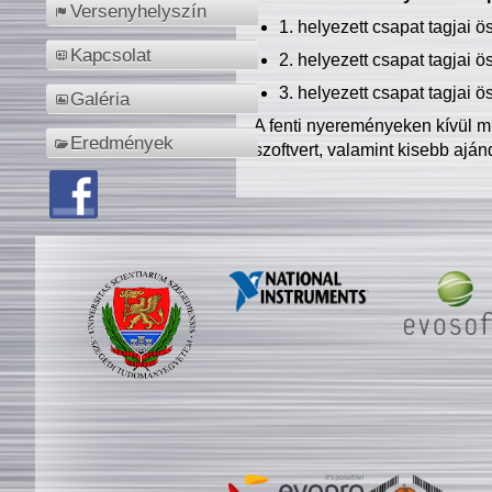
Versenyhelyszín
1. helyezett csapat tagjai 
Kapcsolat
2. helyezett csapat tagjai 
3. helyezett csapat tagjai 
Galéria
A fenti nyereményeken kívül m
Eredmények
szoftvert, valamint kisebb ajá