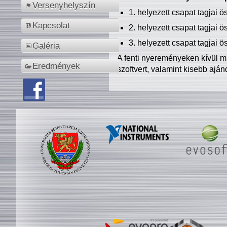
Versenyhelyszín
1. helyezett csapat tagjai 
Kapcsolat
2. helyezett csapat tagjai 
3. helyezett csapat tagjai 
Galéria
A fenti nyereményeken kívül m
Eredmények
szoftvert, valamint kisebb ajá