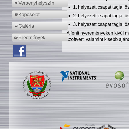
Versenyhelyszín
1. helyezett csapat tagjai 
Kapcsolat
2. helyezett csapat tagjai 
3. helyezett csapat tagjai 
Galéria
A fenti nyereményeken kívül m
Eredmények
szoftvert, valamint kisebb ajá