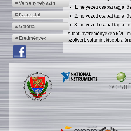
Versenyhelyszín
1. helyezett csapat tagjai 
Kapcsolat
2. helyezett csapat tagjai 
3. helyezett csapat tagjai 
Galéria
A fenti nyereményeken kívül m
Eredmények
szoftvert, valamint kisebb ajá