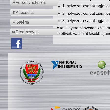
Versenyhelyszín
1. helyezett csapat tagjai 
Kapcsolat
2. helyezett csapat tagjai 
3. helyezett csapat tagjai 
Galéria
A fenti nyereményeken kívül m
Eredmények
szoftvert, valamint kisebb ajá