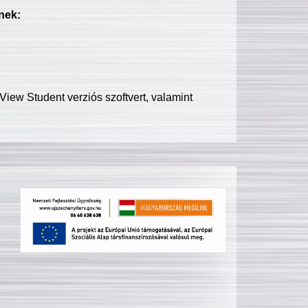
nek:
iew Student verziós szoftvert, valamint