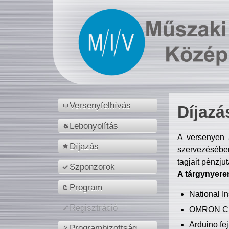
Versenyfelhívás
Díjazá
Lebonyolítás
A versenyen a
Díjazás
szervezésében
tagjait pénzju
Szponzorok
A tárgynyere
Program
National 
Regisztráció
OMRON C
Arduino fej
Programbizottság